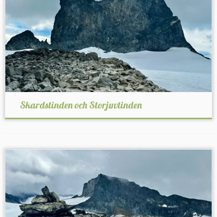
Skardstinden och Storjuvtinden