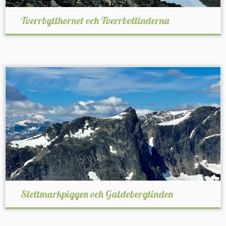
Tverrbytthornet och Tverrbottinderna
Slettmarkpiggen och Galdebergtinden