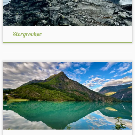
Storgrovhøe