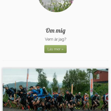
Om mig
Vem är jag?
Läs mer »