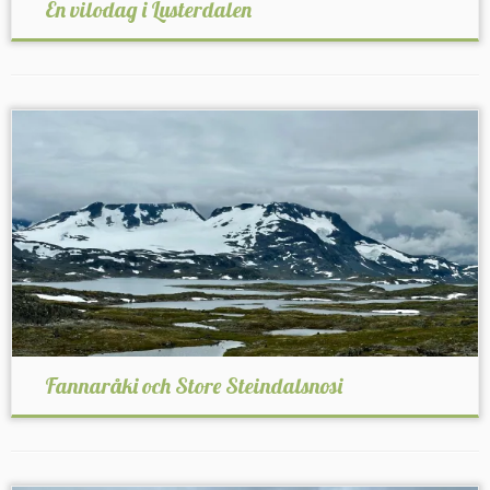
En vilodag i Lusterdalen
Fannaråki och Store Steindalsnosi