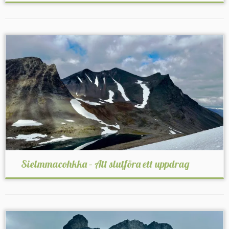
Sielmmacohkka – Att slutföra ett uppdrag