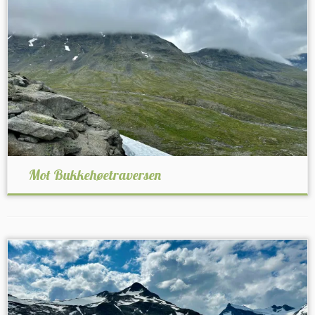
Mot Bukkehøetraversen