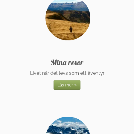
Mina resor
Livet när det levs som ett äventyr
Läs mer »