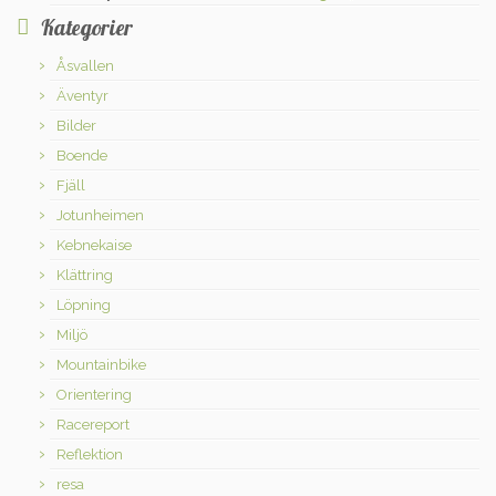
Kategorier
Åsvallen
Äventyr
Bilder
Boende
Fjäll
Jotunheimen
Kebnekaise
Klättring
Löpning
Miljö
Mountainbike
Orientering
Racereport
Reflektion
resa