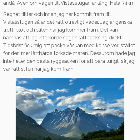
ändå. Även om vägen till Vistasstugan är lång. Hela 34km.
Regnet tilltar och innan jag har kommit fram till
Vistasstugan så är det rätt otrevligt väder. Jag är ganska
trött, blöt och sliten när jag kommer fram. Det kan
nämnas att jag inte körde någon lättpackning direkt.
Tidsbrist fick mig att packa väskan med konserver istället
för den mer lättbärda torkade maten. Dessutom hade jag
inte heller den bästa ryggsäcken för att bära tungt, så jag
var rätt sliten när jag kom fram.