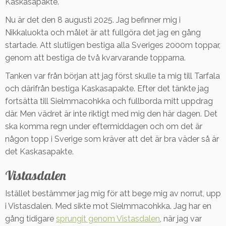
Kaskasapakte.
Nu är det den 8 augusti 2025. Jag befinner mig i
Nikkaluokta och målet är att fullgöra det jag en gång
startade. Att slutligen bestiga alla Sveriges 2000m toppar,
genom att bestiga de två kvarvarande topparna.
Tanken var från början att jag först skulle ta mig till Tarfala
och därifrån bestiga Kaskasapakte. Efter det tänkte jag
fortsätta till Sielmmacohkka och fullborda mitt uppdrag
där. Men vädret är inte riktigt med mig den här dagen. Det
ska komma regn under eftermiddagen och om det är
någon topp i Sverige som kräver att det är bra väder så är
det Kaskasapakte.
Vistasdalen
Istället bestämmer jag mig för att bege mig av norrut, upp
i Vistasdalen. Med sikte mot Sielmmacohkka. Jag har en
gång tidigare
sprungit genom Vistasdalen
, när jag var