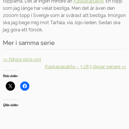
topparna. Det är ingen mindre än
Kaskasapakte
. En topp
som jag länge har velat bestiga. Men det är även den
2000m topp i Sverige som är svårast att bestiga. Imorgon
ska jag bege mig mot Tarfala, via Jojo-leden. Sedan ska
jag göra ett försök.
Mer i samma serie
<< Några sista ord
Kaskasapakte – 3 283 dagar senare >>
Dela detta:
Gilla detta: