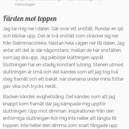
Vistasstugan
Färden mot toppen
Jag tar mig ner i dalen. Går över ett snöfält. Rundar en sjö
och blickar upp. Det är två snöfält som sträcker sig ner
från Sielmmacohkka. Nästan hela vägen ner till dalen. Jag
antar att det är där någonstans, mellan de här snöfälten,
som jag ska upp. Jag påbörjar klättringen uppåt.
Sluttningen har en stadig konstant lutning. Stenen utmed
sluttningen är små och det kändes som att jag tog två
steg framåt och ett bakåt, när stenarna under mina fötter
gav vika och trycks neråt.
Backen kändes evighetslång. Det kändes som att jag
knappt kom framåt där jag kämpade mig uppför
sluttningen. Upp mot dimman. Inspirationen från den
enformiga sluttningen fick mig inte heller att längta till
toppen. Inte heller den dimma som snart fångade upp