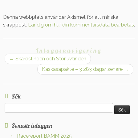
Denna webbplats använder Akismet för att minska
skräppost.
Lär dig om hur din kommentarsdata bearbetas
.
Inläggsnavigering
←
Skardstinden och Storjuvtinden
Kaskasapakte – 3 283 dagar senare
→
Sök
Sök
efter:
Senaste inläggen
Racereport BAMM 2025