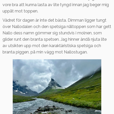
vore bra att kunna lasta av lite tyngd innan jag beger mig
uppåt mot toppen.
Vädret för dagen är inte det bästa. Dimman ligger tungt
över Nallodalen och den spetsiga nåltoppen som har gett
Nallo dess namn gömmer sig stundvis i molnen, som
glider runt den branta spetsen. Jag hinner ändå njuta lite
av utsikten upp mot den karaktäristiska spetsiga och
branta piggen, på min vägg mot Nallostugan.