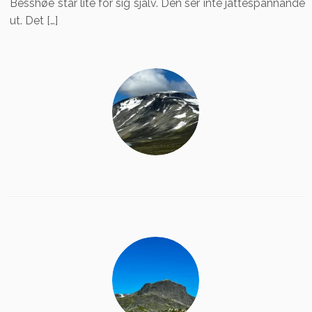
Besshøe står lite för sig själv. Den ser inte jättespännande
ut. Det […]