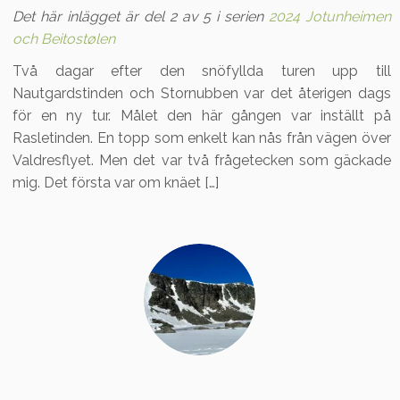
Det här inlägget är del 2 av 5 i serien
2024 Jotunheimen
och Beitostølen
Två dagar efter den snöfyllda turen upp till
Nautgardstinden och Stornubben var det återigen dags
för en ny tur. Målet den här gången var inställt på
Rasletinden. En topp som enkelt kan nås från vägen över
Valdresflyet. Men det var två frågetecken som gäckade
mig. Det första var om knäet […]