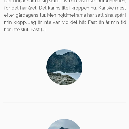
Det börjar närma sig slutet av min vistelse i Jotunheimen,
för det här året. Det känns lite i kroppen nu. Kanske mest
efter gårdagens tur. Men höjdmetrarna har satt sina spår i
min kropp. Jag är inte van vid det här. Fast än är min tid
här inte slut. Fast […]