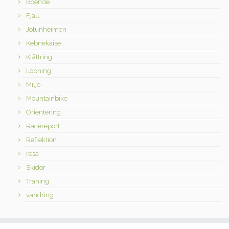
Boende
Fjäll
Jotunheimen
Kebnekaise
Klättring
Löpning
Miljö
Mountainbike
Orientering
Racereport
Reflektion
resa
Skidor
Träning
vandring