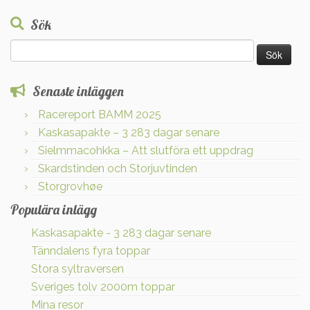
Sök
Sök
efter:
Senaste inläggen
Racereport BAMM 2025
Kaskasapakte – 3 283 dagar senare
Sielmmacohkka – Att slutföra ett uppdrag
Skardstinden och Storjuvtinden
Storgrovhøe
Populära inlägg
Kaskasapakte - 3 283 dagar senare
Tänndalens fyra toppar
Stora syltraversen
Sveriges tolv 2000m toppar
Mina resor