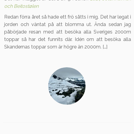
och Beitostølen
Redan förra året så hade ett frö såtts i mig. Det har legat i
jorden och väntat på att blomma ut. Ända sedan jag
påbörjade resan med att besöka alla Sveriges 2000m
toppar så har det funnits där. Idén om att besöka alla
Skandernas toppar som är högre än 2000m. […]