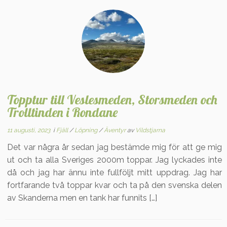
Topptur till Veslesmeden, Storsmeden och
Trolltinden i Rondane
11 augusti, 2023
i
Fjäll
/
Löpning
/
Äventyr
av
Vildstjarna
Det var några år sedan jag bestämde mig för att ge mig
ut och ta alla Sveriges 2000m toppar. Jag lyckades inte
då och jag har ännu inte fullföljt mitt uppdrag. Jag har
fortfarande två toppar kvar och ta på den svenska delen
av Skanderna men en tank har funnits […]