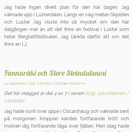
Jag hade ingen direkt plan för den här dagen. Jag
vaknade upp i Lusterdalen. Längs en väg mellan Skjolden
och Luster. Jag visste inte så mycket om den här
dalgången mer än att det finns en festival i Luster som
heter Bergtattfestivalen. Jag tänkte därför att om det
finns en […]
Fannaråki och Store Steindalsnosi
14 september, 2025
i
Äventyr
/
Fjäll
av
Vildstjarna
Det här inlägget är del 4 av 7 i serien
2025 Jotunheimen /
Leirdalen
Jag hade sovit över uppe i Oscarshaug och vaknade sent
på morgonen. Kroppen kändes fortfarande trött och
molnen låg fortfarande låga över fjällen. Men idag hade