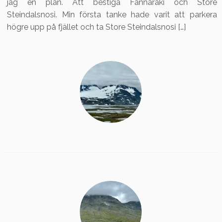
jag en plan. Att bestiga Fannaråki och Store
Steindalsnosi. Min första tanke hade varit att parkera
högre upp på fjället och ta Store Steindalsnosi […]