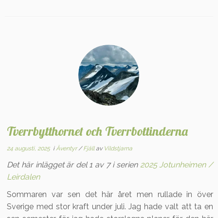
Tverrbytthornet och Tverrbottinderna
24 augusti, 2025
i
Äventyr
/
Fjäll
av
Vildstjarna
Det här inlägget är del 1 av 7 i serien
2025 Jotunheimen /
Leirdalen
Sommaren var sen det här året men rullade in över
Sverige med stor kraft under juli. Jag hade valt att ta en