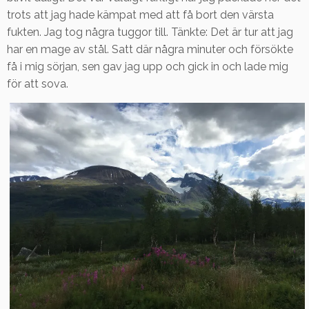
trots att jag hade kämpat med att få bort den värsta
fukten. Jag tog några tuggor till. Tänkte: Det är tur att jag
har en mage av stål. Satt där några minuter och försökte
få i mig sörjan, sen gav jag upp och gick in och lade mig
för att sova.