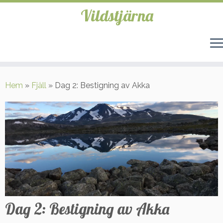
Vildstjärna
Hoppa
till
Hem
»
Fjäll
»
Dag 2: Bestigning av Akka
innehåll
Dag 2: Bestigning av Akka