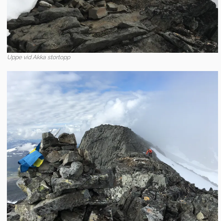
Uppe vid Akka stortopp