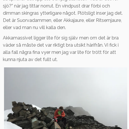
sjö?” när jag tittar norrut. En vindpust drar förbi och
dimman skingras ytterligare något. Plötsligt inser jag det.
Det är Suorvadammen, eller Akkajaure, eller Ritsemjaure,
eller vad man nu vill kalla den.
Akkamassivet ligger lite för sig själv men om det är bra
väder så måste det var riktigt bra utsikt härifrån. Vi fick i
alla fall några fina vyer men jag var lite för trött för att
kunna njuta av det fullt ut.