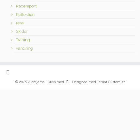
Racereport
Reflektion
resa
Skidor
Träning
vandring
·
© 2026
Vildstjärna
·
Drivs med
·
Designad med
Temat Customizr
·