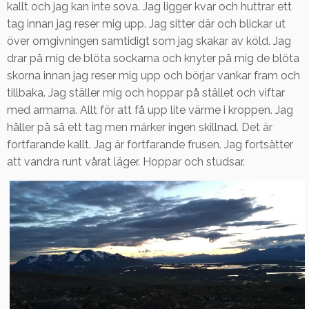
kallt och jag kan inte sova. Jag ligger kvar och huttrar ett
tag innan jag reser mig upp. Jag sitter där och blickar ut
över omgivningen samtidigt som jag skakar av köld. Jag
drar på mig de blöta sockarna och knyter på mig de blöta
skorna innan jag reser mig upp och börjar vankar fram och
tillbaka. Jag ställer mig och hoppar på stället och viftar
med armarna. Allt för att få upp lite värme i kroppen. Jag
håller på så ett tag men märker ingen skillnad. Det är
fortfarande kallt. Jag är fortfarande frusen. Jag fortsätter
att vandra runt vårat läger. Hoppar och studsar.