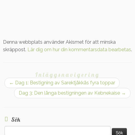
Denna webbplats använder Akismet för att minska
skräppost.
Lär dig om hur din kommentarsdata bearbetas
.
Inläggsnavigering
←
Dag 1: Bestigning av Sarektjåkkås fyra toppar
Dag 3: Den långa bestigningen av Kebnekaise
→
Sök
Sök