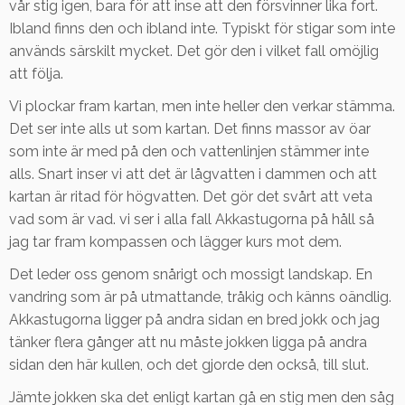
vår stig igen, bara för att inse att den försvinner lika fort.
Ibland finns den och ibland inte. Typiskt för stigar som inte
används särskilt mycket. Det gör den i vilket fall omöjlig
att följa.
Vi plockar fram kartan, men inte heller den verkar stämma.
Det ser inte alls ut som kartan. Det finns massor av öar
som inte är med på den och vattenlinjen stämmer inte
alls. Snart inser vi att det är lågvatten i dammen och att
kartan är ritad för högvatten. Det gör det svårt att veta
vad som är vad. vi ser i alla fall Akkastugorna på håll så
jag tar fram kompassen och lägger kurs mot dem.
Det leder oss genom snårigt och mossigt landskap. En
vandring som är på utmattande, tråkig och känns oändlig.
Akkastugorna ligger på andra sidan en bred jokk och jag
tänker flera gånger att nu måste jokken ligga på andra
sidan den här kullen, och det gjorde den också, till slut.
Jämte jokken ska det enligt kartan gå en stig men den såg