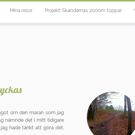
Mina resor
Projekt: Skandernas 2000m toppar
lyckas
t något om den maran som jag
ag nämnde det i mitt tidigare
 jag hade tänkt att göra det.