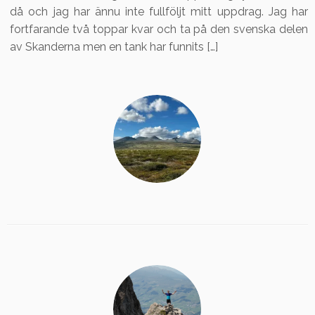
då och jag har ännu inte fullföljt mitt uppdrag. Jag har
fortfarande två toppar kvar och ta på den svenska delen
av Skanderna men en tank har funnits […]