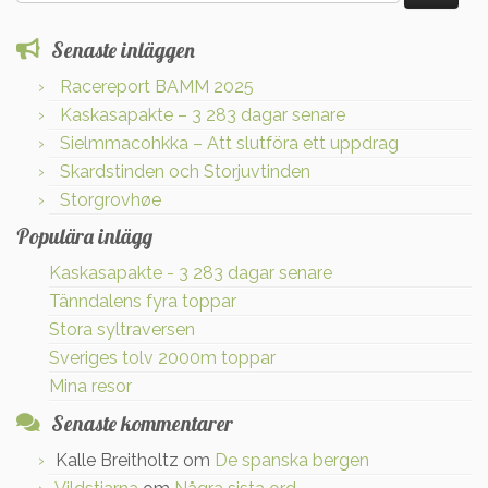
efter:
Senaste inläggen
Racereport BAMM 2025
Kaskasapakte – 3 283 dagar senare
Sielmmacohkka – Att slutföra ett uppdrag
Skardstinden och Storjuvtinden
Storgrovhøe
Populära inlägg
Kaskasapakte - 3 283 dagar senare
Tänndalens fyra toppar
Stora syltraversen
Sveriges tolv 2000m toppar
Mina resor
Senaste kommentarer
Kalle Breitholtz
om
De spanska bergen