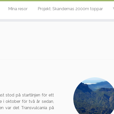
Mina resor
Projekt: Skandernas 2000m toppar
t stod på startlinjen för ett
 i oktober för två år sedan,
n var det Transvulcania på