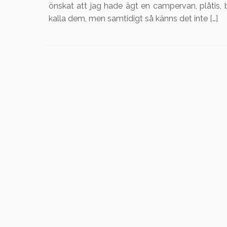
önskat att jag hade ägt en campervan, plåtis, b
kalla dem, men samtidigt så känns det inte […]