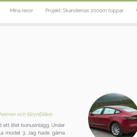
Mina resor
Projekt: Skandernas 2000m toppar
heimen och Strynfjällen
 ett litet bonusinlägg. Under
sla model 3. Jag hade gärna