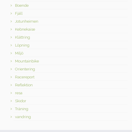
Boende
Fjäll
Jotunheimen
Kebnekaise
Klättring
Löpning
Miljö
Mountainbike
Orientering
Racereport
Reflektion
resa
Skidor
Träning
vandring