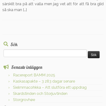
särskilt bra på att valla men jag vet att för att få bra glid
så ska man […]
Sök
Sök
efter:
Senaste inläggen
Racereport BAMM 2025
Kaskasapakte – 3 283 dagar senare
Sielmmacohkka – Att slutföra ett uppdrag
Skardstinden och Storjuvtinden
Storgrovhøe