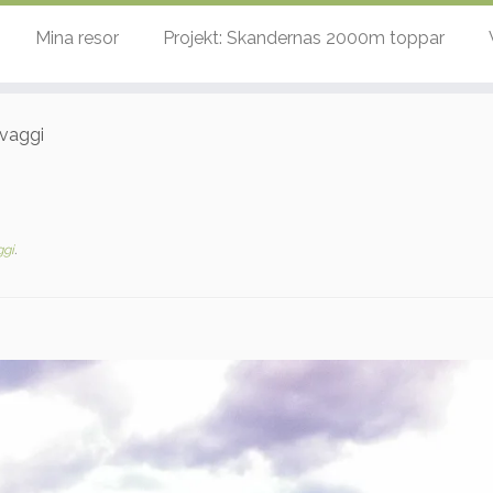
Mina resor
Projekt: Skandernas 2000m toppar
svaggi
ggi
.