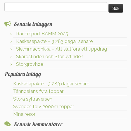
Sök
efter:
Senaste inläggen
Racereport BAMM 2025
Kaskasapakte – 3 283 dagar senare
Sielmmacohkka – Att slutföra ett uppdrag
Skardstinden och Storjuvtinden
Storgrovhøe
Populära inlägg
Kaskasapakte - 3 283 dagar senare
Tänndalens fyra toppar
Stora syltraversen
Sveriges tolv 2000m toppar
Mina resor
Senaste kommentarer