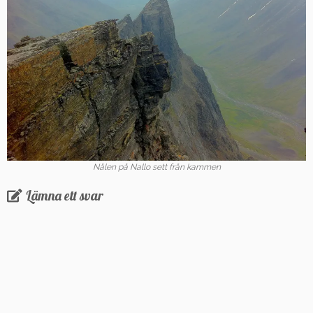
Nålen på Nallo sett från kammen
Lämna ett svar