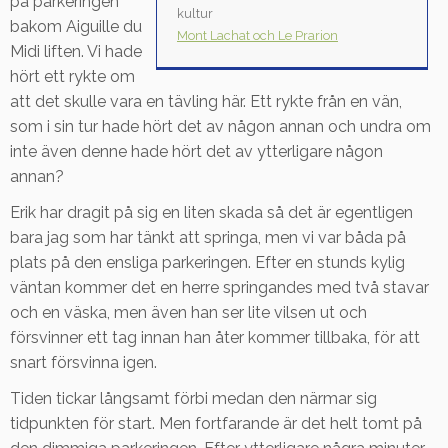
på parkeringen
kultur
bakom Aiguille du
Mont Lachat och Le Prarion
Midi liften. Vi hade
hört ett rykte om
att det skulle vara en tävling här. Ett rykte från en vän,
som i sin tur hade hört det av någon annan och undra om
inte även denne hade hört det av ytterligare någon
annan?
Erik har dragit på sig en liten skada så det är egentligen
bara jag som har tänkt att springa, men vi var båda på
plats på den ensliga parkeringen. Efter en stunds kylig
väntan kommer det en herre springandes med två stavar
och en väska, men även han ser lite vilsen ut och
försvinner ett tag innan han åter kommer tillbaka, för att
snart försvinna igen.
Tiden tickar långsamt förbi medan den närmar sig
tidpunkten för start. Men fortfarande är det helt tomt på