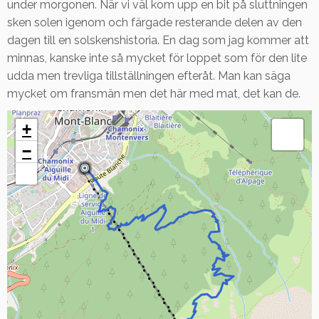
under morgonen. När vi väl kom upp en bit på sluttningen
sken solen igenom och färgade resterande delen av den
dagen till en solskenshistoria. En dag som jag kommer att
minnas, kanske inte så mycket för loppet som för den lite
udda men trevliga tillställningen efteråt. Man kan säga
mycket om fransmän men det här med mat, det kan de.
+
−