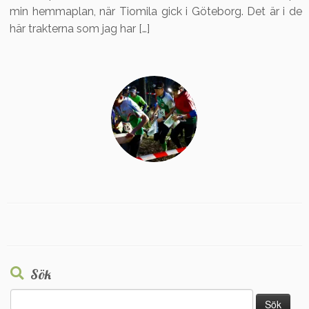
min hemmaplan, när Tiomila gick i Göteborg. Det är i de
här trakterna som jag har […]
Sök
Sök