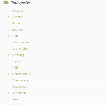
Kategorier
Åsvallen
Äventyr
Bilder
Boende
Fjäll
Jotunheimen
Kebnekaise
Klättring
Löpning
Miljö
Mountainbike
Orientering
Racereport
Reflektion
resa