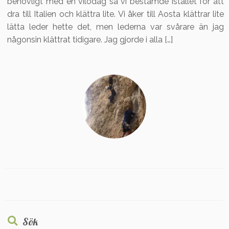
behövligt med en vilodag så vi bestämde istället för att
dra till Italien och klättra lite. Vi åker till Aosta klättrar lite
lätta leder hette det, men lederna var svårare än jag
någonsin klättrat tidigare. Jag gjorde i alla […]
Sök