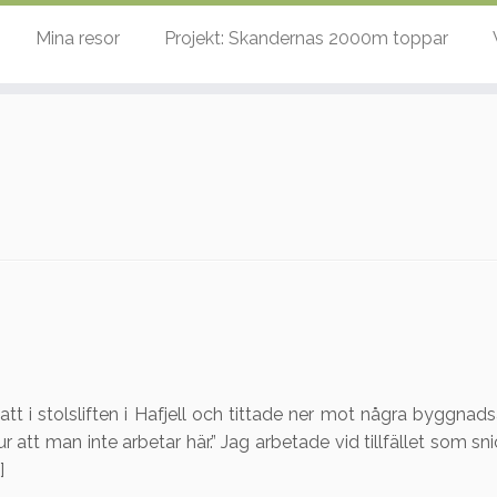
Mina resor
Projekt: Skandernas 2000m toppar
att i stolsliften i Hafjell och tittade ner mot några byggnad
 att man inte arbetar här.” Jag arbetade vid tillfället som sn
]