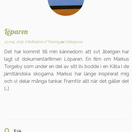
Löparen
13 maj, 2015
i
Reflektion
/
Träning
av
Vildstjarna
Det har kommit till min kännedom att svt återigen har
lagt ut dokumentärfilmen Löparen. En film om Markus
Torgeby som under en del av sitt liv bodde i en Kåta i de
jämtländska skogarna. Markus har länge inspirerat mig
och vi delar många tankar. Framför allt när det gäller det
[…]
Sök