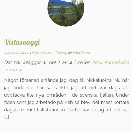
Vistasvaggi
4 augusti, 2014
i
Kebnekaise
/
Träning
av
Vildstjarna
Det här inlägget är del 1 av 4 i serien
2014 Kebnekaise
sommar
Något försenad anlände jag idag till Nikkaluokta. Nu när
jag ändå var här så tänkte jag att det var dags att
upptäcka lite nya områden i de svenska fjällen. Under
tiden som jag arbetade på Keb så blev det mest kortare
dagsturer runt fjällstationen. Därför kände jag att det var
[…]