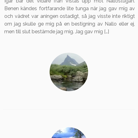
Igår bar det vidare från Vistas upp mot Nallostugan.
Benen kändes fortfarande lite tunga när jag gav mig av
och vädret var aningen ostadigt, så jag visste inte riktigt
om jag skulle ge mig på en bestigning av Nallo eller ej,
men till slut bestämde jag mig. Jag gav mig […]