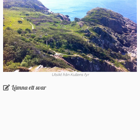
Utsikt från Kullens fyr
Lämna ett svar