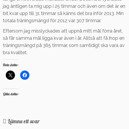
jag äntligen ta mig upp i 25 timmar och även om det är en
bit kvar upp till 31 timmar så känns det bra inför 2013. Min
totala träningsmängd för 2012 var 307 timmar.
Eftersom jag misslyckades att uppnå mitt mål förra året,
så får samma mål ligga kvar även i år. Alltså att få ihop en
träningsmängd på 365 timmar, som samtidigt ska vara av
bra kvalitet.
Dela detta:
Gilla detta:
Lämna ett svar