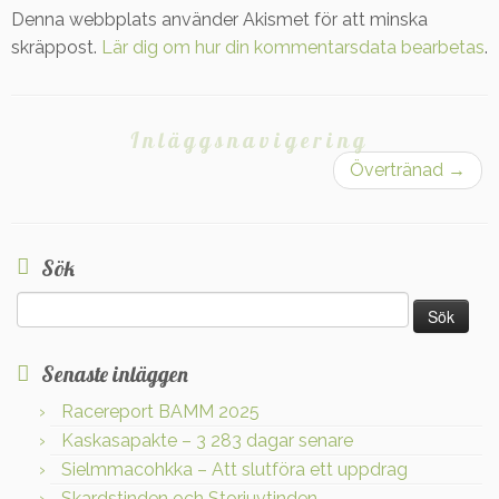
Denna webbplats använder Akismet för att minska
skräppost.
Lär dig om hur din kommentarsdata bearbetas
.
Inläggsnavigering
Övertränad
→
Sök
Sök
efter:
Senaste inläggen
Racereport BAMM 2025
Kaskasapakte – 3 283 dagar senare
Sielmmacohkka – Att slutföra ett uppdrag
Skardstinden och Storjuvtinden