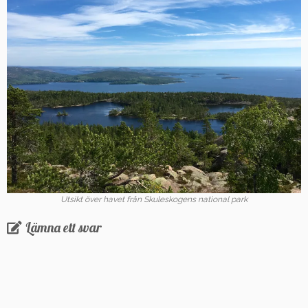
Utsikt över havet från Skuleskogens national park
Lämna ett svar