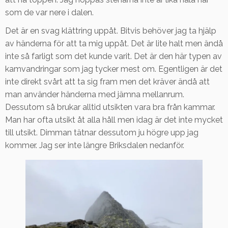
som de var nere i dalen.
Det är en svag klättring uppåt. Bitvis behöver jag ta hjälp
av händerna för att ta mig uppåt. Det är lite halt men ändå
inte så farligt som det kunde varit. Det är den här typen av
kamvandringar som jag tycker mest om. Egentligen är det
inte direkt svårt att ta sig fram men det kräver ändå att
man använder händerna med jämna mellanrum.
Dessutom så brukar alltid utsikten vara bra från kammar.
Man har ofta utsikt åt alla håll men idag är det inte mycket
till utsikt. Dimman tätnar dessutom ju högre upp jag
kommer. Jag ser inte längre Briksdalen nedanför.