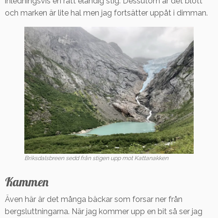
inledningsvis en rätt eländig stig. Dessutom är det blött
och marken är lite hal men jag fortsätter uppåt i dimman.
Briksdalsbreen sedd från stigen upp mot Kattanakken
Kammen
Även här är det många bäckar som forsar ner från
bergsluttningarna. När jag kommer upp en bit så ser jag