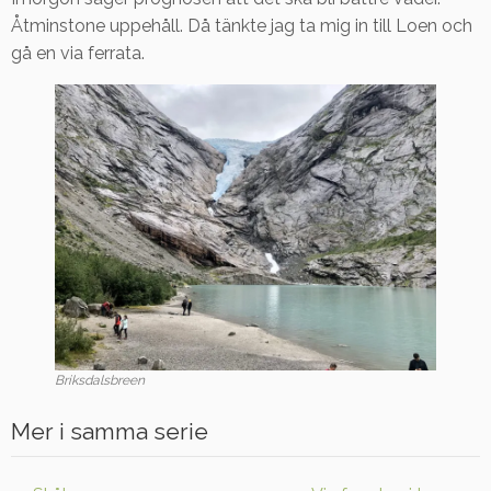
Åtminstone uppehåll. Då tänkte jag ta mig in till Loen och
gå en via ferrata.
Briksdalsbreen
Mer i samma serie