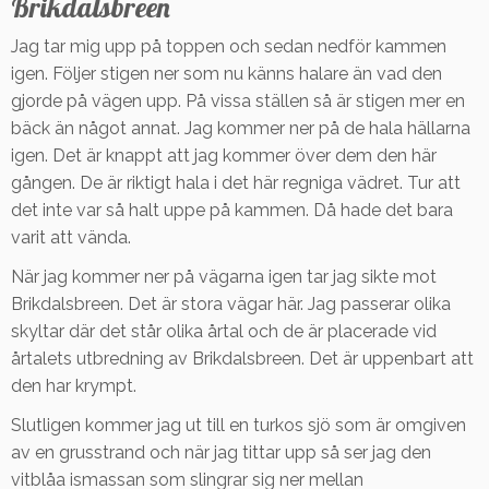
Brikdalsbreen
Jag tar mig upp på toppen och sedan nedför kammen
igen. Följer stigen ner som nu känns halare än vad den
gjorde på vägen upp. På vissa ställen så är stigen mer en
bäck än något annat. Jag kommer ner på de hala hällarna
igen. Det är knappt att jag kommer över dem den här
gången. De är riktigt hala i det här regniga vädret. Tur att
det inte var så halt uppe på kammen. Då hade det bara
varit att vända.
När jag kommer ner på vägarna igen tar jag sikte mot
Brikdalsbreen. Det är stora vägar här. Jag passerar olika
skyltar där det står olika årtal och de är placerade vid
årtalets utbredning av Brikdalsbreen. Det är uppenbart att
den har krympt.
Slutligen kommer jag ut till en turkos sjö som är omgiven
av en grusstrand och när jag tittar upp så ser jag den
vitblåa ismassan som slingrar sig ner mellan