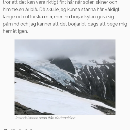
tror att det kan vara riktigt fint här när solen skiner och
himmelen är blå. Då skulle jag kunna stanna här väldigt
länge och utforska mer, men nu börjar kylan göra sig
påmind och jag känner att det börjar bli dags att bege mig
hemåt igen.
Jostedalsbeen sedd från Kattanakken