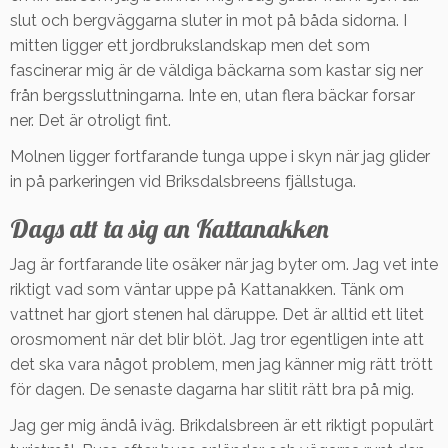
slut och bergväggarna sluter in mot på båda sidorna. I
mitten ligger ett jordbrukslandskap men det som
fascinerar mig är de väldiga bäckarna som kastar sig ner
från bergssluttningarna. Inte en, utan flera bäckar forsar
ner. Det är otroligt fint.
Molnen ligger fortfarande tunga uppe i skyn när jag glider
in på parkeringen vid Briksdalsbreens fjällstuga.
Dags att ta sig an Kattanakken
Jag är fortfarande lite osäker när jag byter om. Jag vet inte
riktigt vad som väntar uppe på Kattanakken. Tänk om
vattnet har gjort stenen hal däruppe. Det är alltid ett litet
orosmoment när det blir blöt. Jag tror egentligen inte att
det ska vara något problem, men jag känner mig rätt trött
för dagen. De senaste dagarna har slitit rätt bra på mig.
Jag ger mig ändå iväg. Brikdalsbreen är ett riktigt populärt