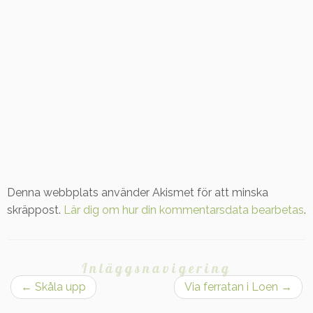
Denna webbplats använder Akismet för att minska
skräppost.
Lär dig om hur din kommentarsdata bearbetas
.
Inläggsnavigering
←
Skåla upp
Via ferratan i Loen
→