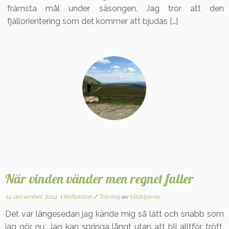
främsta mål under säsongen. Jag tror att den
fjällorientering som det kommer att bjudas […]
När vinden vänder men regnet faller
14 december, 2014
i
Reflektion
/
Träning
av
Vildstjarna
Det var längesedan jag kände mig så lätt och snabb som
jag gör nu. Jag kan springa långt utan att bli alltför trött.