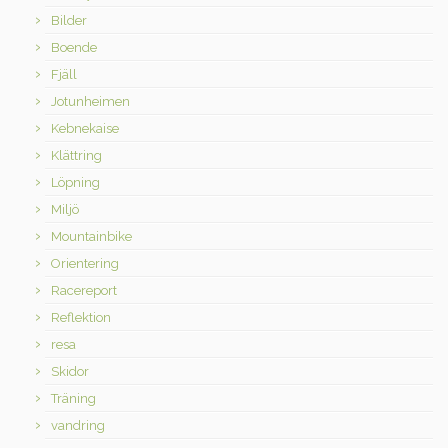
Bilder
Boende
Fjäll
Jotunheimen
Kebnekaise
Klättring
Löpning
Miljö
Mountainbike
Orientering
Racereport
Reflektion
resa
Skidor
Träning
vandring