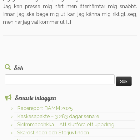
Jag kan pressa mig hårt men återhämtar mig snabbt.
Innan jag ska bege mig ut kan jag känna mig riktigt seg,
men när jag väl kommer ut […]
Sök
Sök
efter:
Senaste inläggen
Racereport BAMM 2025
Kaskasapakte – 3 283 dagar senare
Sielmmacohkka – Att slutföra ett uppdrag
Skardstinden och Storjuvtinden