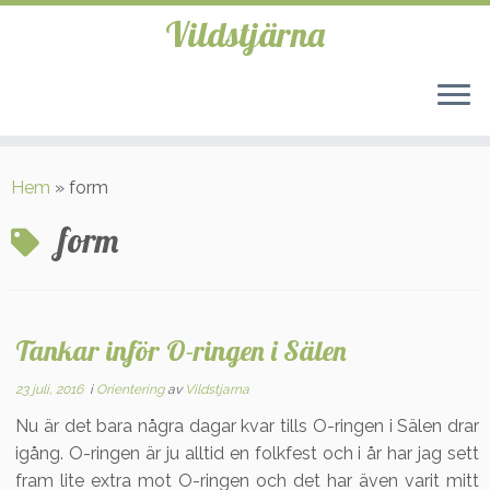
Vildstjärna
Hoppa
till
Hem
»
form
innehåll
form
Tankar inför O-ringen i Sälen
23 juli, 2016
i
Orientering
av
Vildstjarna
Nu är det bara några dagar kvar tills O-ringen i Sälen drar
igång. O-ringen är ju alltid en folkfest och i år har jag sett
fram lite extra mot O-ringen och det har även varit mitt