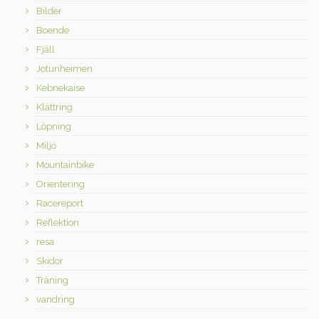
Bilder
Boende
Fjäll
Jotunheimen
Kebnekaise
Klättring
Löpning
Miljö
Mountainbike
Orientering
Racereport
Reflektion
resa
Skidor
Träning
vandring