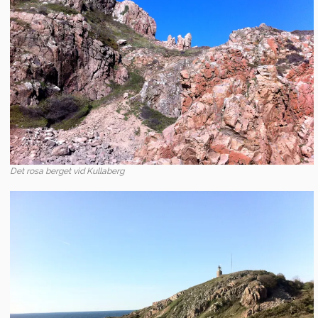
Det rosa berget vid Kullaberg