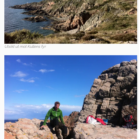
Utsikt ut mot Kullens fyr