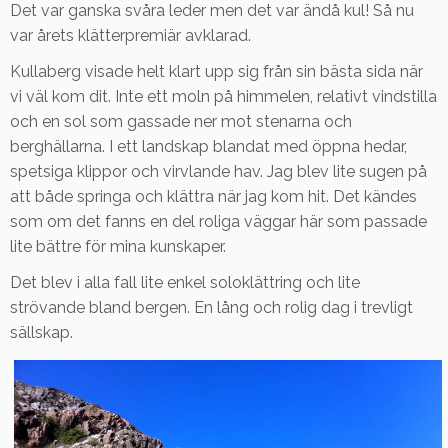
Det var ganska svåra leder men det var ändå kul! Så nu
var årets klätterpremiär avklarad.
Kullaberg visade helt klart upp sig från sin bästa sida när
vi väl kom dit. Inte ett moln på himmelen, relativt vindstilla
och en sol som gassade ner mot stenarna och
berghällarna. I ett landskap blandat med öppna hedar,
spetsiga klippor och virvlande hav. Jag blev lite sugen på
att både springa och klättra när jag kom hit. Det kändes
som om det fanns en del roliga väggar här som passade
lite bättre för mina kunskaper.
Det blev i alla fall lite enkel soloklättring och lite
strövande bland bergen. En lång och rolig dag i trevligt
sällskap.