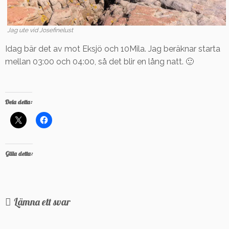
Jag ute vid Josefinelust
Idag bär det av mot Eksjö och 10Mila. Jag beräknar starta
mellan 03:00 och 04:00, så det blir en lång natt. 🙂
Dela detta:
Gilla detta:
Lämna ett svar