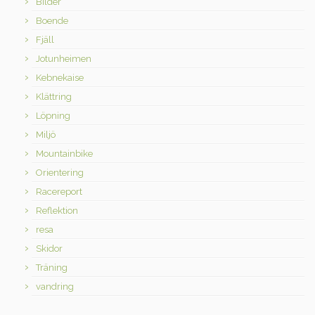
Bilder
Boende
Fjäll
Jotunheimen
Kebnekaise
Klättring
Löpning
Miljö
Mountainbike
Orientering
Racereport
Reflektion
resa
Skidor
Träning
vandring