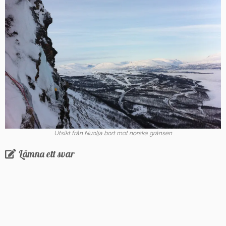
Utsikt från Nuolja bort mot norska gränsen
Lämna ett svar