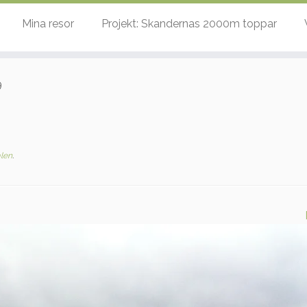
Mina resor
Projekt: Skandernas 2000m toppar
9
len
.