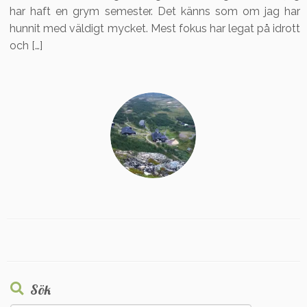
har haft en grym semester. Det känns som om jag har
hunnit med väldigt mycket. Mest fokus har legat på idrott
och […]
Sök