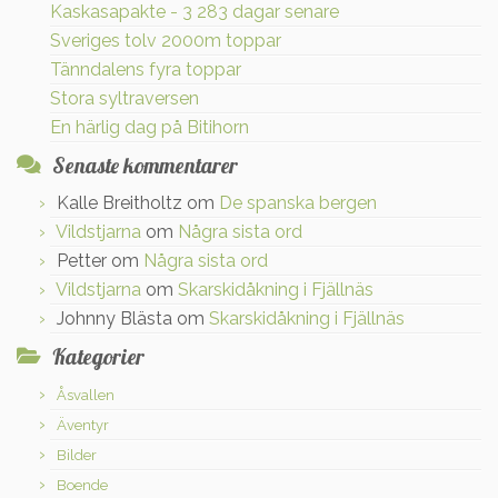
Kaskasapakte - 3 283 dagar senare
Sveriges tolv 2000m toppar
Tänndalens fyra toppar
Stora syltraversen
En härlig dag på Bitihorn
Senaste kommentarer
Kalle Breitholtz
om
De spanska bergen
Vildstjarna
om
Några sista ord
Petter
om
Några sista ord
Vildstjarna
om
Skarskidåkning i Fjällnäs
Johnny Blästa
om
Skarskidåkning i Fjällnäs
Kategorier
Åsvallen
Äventyr
Bilder
Boende