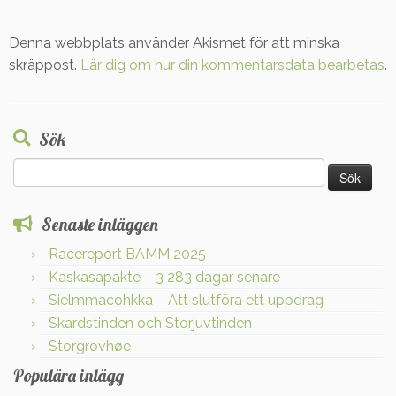
Denna webbplats använder Akismet för att minska
skräppost.
Lär dig om hur din kommentarsdata bearbetas
.
Sök
Sök
efter:
Senaste inläggen
Racereport BAMM 2025
Kaskasapakte – 3 283 dagar senare
Sielmmacohkka – Att slutföra ett uppdrag
Skardstinden och Storjuvtinden
Storgrovhøe
Populära inlägg