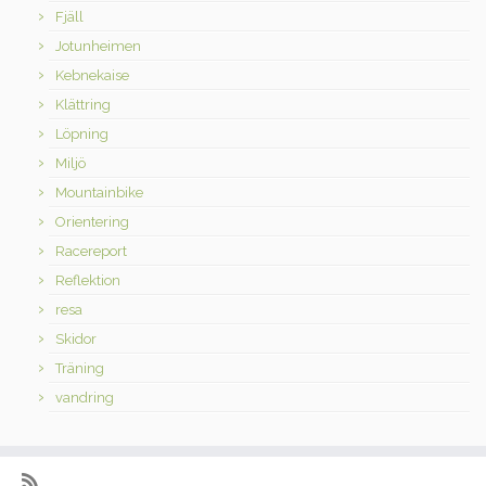
Fjäll
Jotunheimen
Kebnekaise
Klättring
Löpning
Miljö
Mountainbike
Orientering
Racereport
Reflektion
resa
Skidor
Träning
vandring