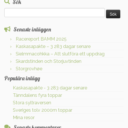
Sök
Sök
efter:
Senaste inläggen
Racereport BAMM 2025
Kaskasapakte – 3 283 dagar senare
Sielmmacohkka – Att slutföra ett uppdrag
Skardstinden och Storjuvtinden
Storgrovhøe
Populära inlägg
Kaskasapakte - 3 283 dagar senare
Tänndalens fyra toppar
Stora syltraversen
Sveriges tolv 2000m toppar
Mina resor
Senaste kommentarer