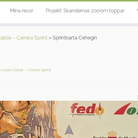
Mina resor
Projekt: Skandernas 2000m toppar
lida – Carrera Sprint
»
Sprintkarta Cehegín
 Costa Cálida – Carrera Sprint
.