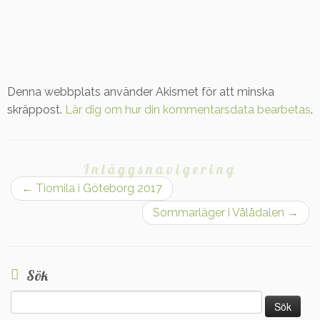
Denna webbplats använder Akismet för att minska
skräppost.
Lär dig om hur din kommentarsdata bearbetas
.
Inläggsnavigering
←
Tiomila i Göteborg 2017
Sommarläger i Vålådalen
→
Sök
Sök
efter: