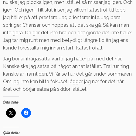
nu ska jag plocka igen, men istället så missar jag igen. Och
igen. Och igen. Till slut inser jag vilken katastrof till lopp
jag håller på att prestera. Jag orienterar inte. Jag bara
springer. Chansar och hoppas att det ska gå. Så kan man
inte göra. Då går det inte bra och det gjorde det inte heller.
Jag tar mig runt men med betydligt längre tid än jag ens
kunde föreställa mig innan start. Katastrofalt.
Jag börjar ifrågasätta varför jag håller på med det här.
Kanske ska jag satsa på något annat istället. Trailrunning
kanske är framtiden. Vi får se hur det går under sommaren.
Om jag inte kan hitta fokuset lägger jag ner för det här
året och börjar satsa på skidor istället.
Dela detta:
Gilla detta: