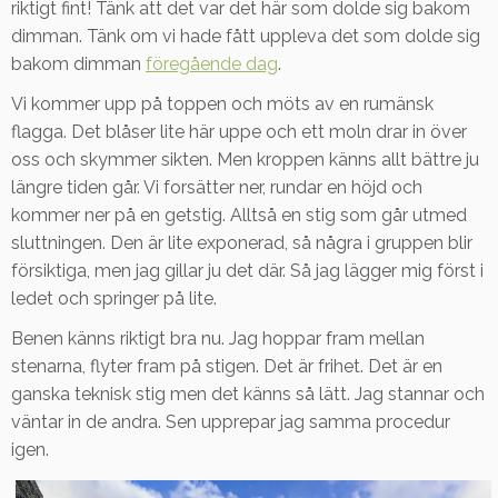
riktigt fint! Tänk att det var det här som dolde sig bakom
dimman. Tänk om vi hade fått uppleva det som dolde sig
bakom dimman
föregående dag
.
Vi kommer upp på toppen och möts av en rumänsk
flagga. Det blåser lite här uppe och ett moln drar in över
oss och skymmer sikten. Men kroppen känns allt bättre ju
längre tiden går. Vi forsätter ner, rundar en höjd och
kommer ner på en getstig. Alltså en stig som går utmed
sluttningen. Den är lite exponerad, så några i gruppen blir
försiktiga, men jag gillar ju det där. Så jag lägger mig först i
ledet och springer på lite.
Benen känns riktigt bra nu. Jag hoppar fram mellan
stenarna, flyter fram på stigen. Det är frihet. Det är en
ganska teknisk stig men det känns så lätt. Jag stannar och
väntar in de andra. Sen upprepar jag samma procedur
igen.