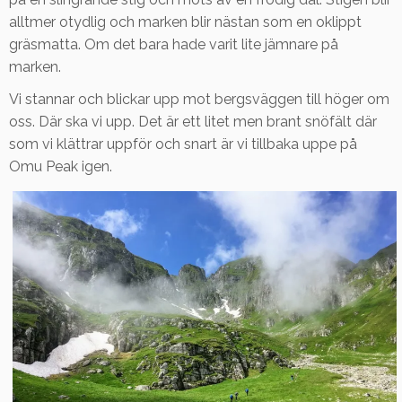
alltmer otydlig och marken blir nästan som en oklippt
gräsmatta. Om det bara hade varit lite jämnare på
marken.
Vi stannar och blickar upp mot bergsväggen till höger om
oss. Där ska vi upp. Det är ett litet men brant snöfält där
som vi klättrar uppför och snart är vi tillbaka uppe på
Omu Peak igen.