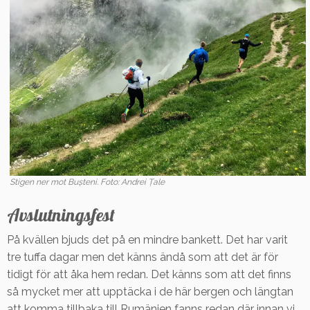
Stigen ner mot Bușteni. Foto: Andrei Țale
Avslutningsfest
På kvällen bjuds det på en mindre bankett. Det har varit
tre tuffa dagar men det känns ändå som att det är för
tidigt för att åka hem redan. Det känns som att det finns
så mycket mer att upptäcka i de här bergen och längtan
att komma tillbaka till Rumänien fanns redan där innan vi