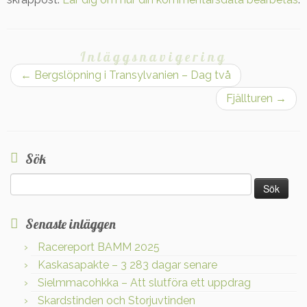
Inläggsnavigering
←
Bergslöpning i Transylvanien – Dag två
Fjällturen
→
Sök
Sök
efter:
Senaste inläggen
Racereport BAMM 2025
Kaskasapakte – 3 283 dagar senare
Sielmmacohkka – Att slutföra ett uppdrag
Skardstinden och Storjuvtinden