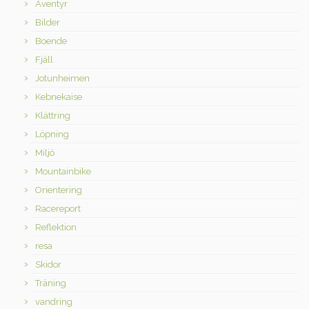
Äventyr
Bilder
Boende
Fjäll
Jotunheimen
Kebnekaise
Klättring
Löpning
Miljö
Mountainbike
Orientering
Racereport
Reflektion
resa
Skidor
Träning
vandring