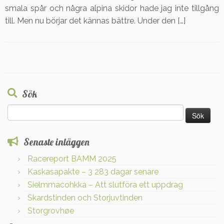
smala spår och några alpina skidor hade jag inte tillgång
till. Men nu börjar det kännas bättre. Under den […]
Sök
Sök
efter:
Senaste inläggen
Racereport BAMM 2025
Kaskasapakte – 3 283 dagar senare
Sielmmacohkka – Att slutföra ett uppdrag
Skardstinden och Storjuvtinden
Storgrovhøe