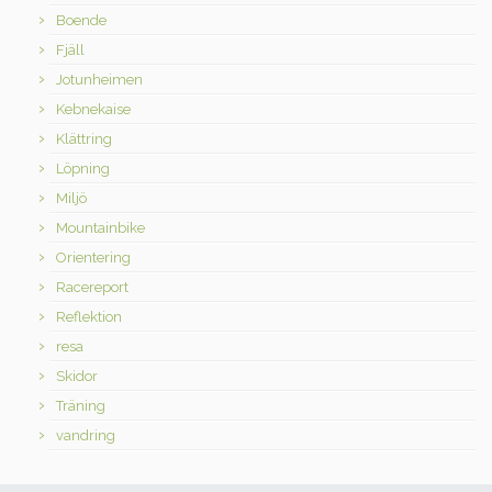
Boende
Fjäll
Jotunheimen
Kebnekaise
Klättring
Löpning
Miljö
Mountainbike
Orientering
Racereport
Reflektion
resa
Skidor
Träning
vandring