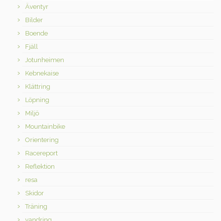
Äventyr
Bilder
Boende
Fjäll
Jotunheimen
Kebnekaise
Klättring
Löpning
Miljö
Mountainbike
Orientering
Racereport
Reflektion
resa
Skidor
Träning
vandring