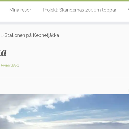
Mina resor
Projekt: Skandernas 2000m toppar
»
Stationen på Kebnetjåkka
ka
Vinter 2016
.