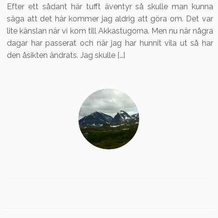
Efter ett sådant här tufft äventyr så skulle man kunna
säga att det här kommer jag aldrig att göra om. Det var
lite känslan när vi kom till Akkastugorna. Men nu när några
dagar har passerat och när jag har hunnit vila ut så har
den åsikten ändrats. Jag skulle […]