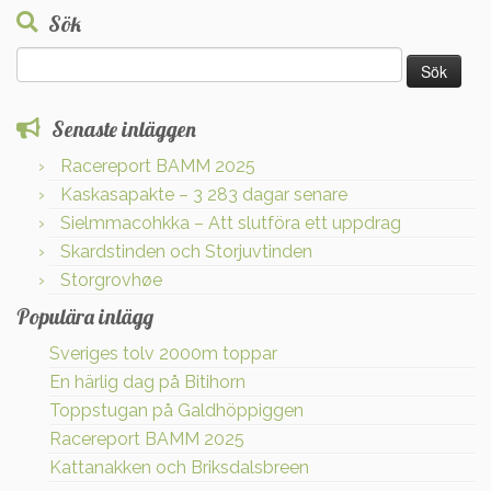
Sök
Sök
efter:
Senaste inläggen
Racereport BAMM 2025
Kaskasapakte – 3 283 dagar senare
Sielmmacohkka – Att slutföra ett uppdrag
Skardstinden och Storjuvtinden
Storgrovhøe
Populära inlägg
Sveriges tolv 2000m toppar
En härlig dag på Bitihorn
Toppstugan på Galdhöppiggen
Racereport BAMM 2025
Kattanakken och Briksdalsbreen