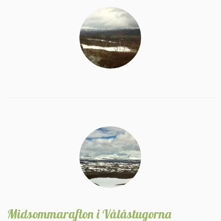
Midsommarafton i Vålåstugorna