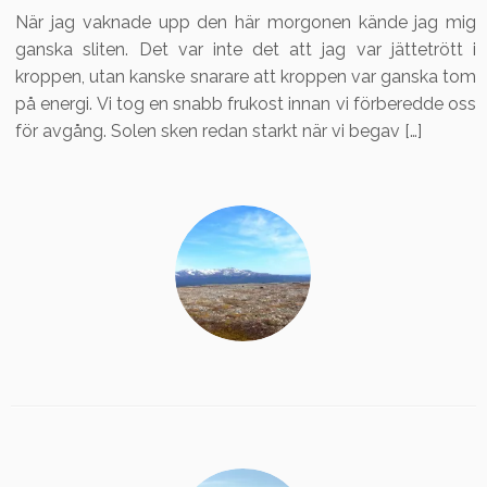
När jag vaknade upp den här morgonen kände jag mig
ganska sliten. Det var inte det att jag var jättetrött i
kroppen, utan kanske snarare att kroppen var ganska tom
på energi. Vi tog en snabb frukost innan vi förberedde oss
för avgång. Solen sken redan starkt när vi begav […]