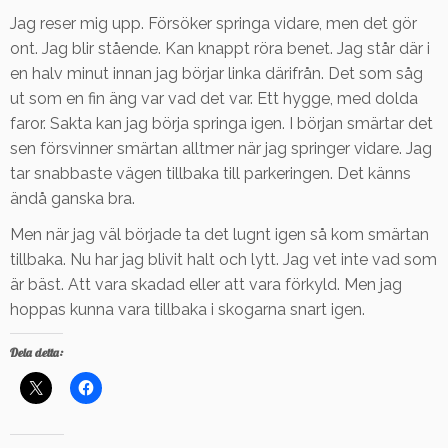
Jag reser mig upp. Försöker springa vidare, men det gör
ont. Jag blir stående. Kan knappt röra benet. Jag står där i
en halv minut innan jag börjar linka därifrån. Det som såg
ut som en fin äng var vad det var. Ett hygge, med dolda
faror. Sakta kan jag börja springa igen. I början smärtar det
sen försvinner smärtan alltmer när jag springer vidare. Jag
tar snabbaste vägen tillbaka till parkeringen. Det känns
ändå ganska bra.
Men när jag väl började ta det lugnt igen så kom smärtan
tillbaka. Nu har jag blivit halt och lytt. Jag vet inte vad som
är bäst. Att vara skadad eller att vara förkyld. Men jag
hoppas kunna vara tillbaka i skogarna snart igen.
Dela detta: