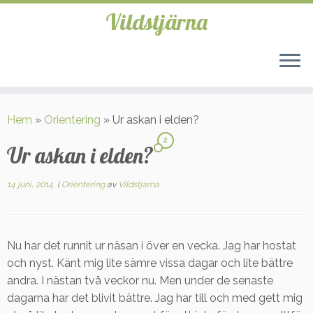
Vildstjärna
Hoppa
till
Hem
»
Orientering
»
Ur askan i elden?
innehåll
2
Ur askan i elden?
14 juni, 2014
i
Orientering
av
Vildstjarna
Nu har det runnit ur näsan i över en vecka. Jag har hostat
och nyst. Känt mig lite sämre vissa dagar och lite bättre
andra. I nästan två veckor nu. Men under de senaste
dagarna har det blivit bättre. Jag har till och med gett mig