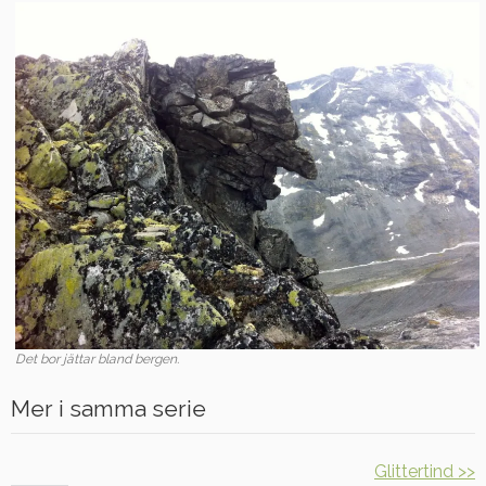
Det bor jättar bland bergen.
Mer i samma serie
Glittertind >>