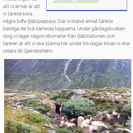
Sista dagen i Gjendesheim
att vi är här är att
vi tänkte köra
några tuffa fjällöparpass. Där vi bland annat tänkte
bestiga de två nämnda topparna. Under gårdagskvällen
slog vi läger någon kilometer från fjällstationen och
tanken är att vi ska stanna här under tre dagar innan vi drar
vidare till Gjendesheim.