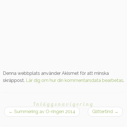
Denna webbplats använder Akismet för att minska
skräppost.
Lär dig om hur din kommentarsdata bearbetas
.
Inläggsnavigering
←
Summering av O-ringen 2014
Glittertind
→