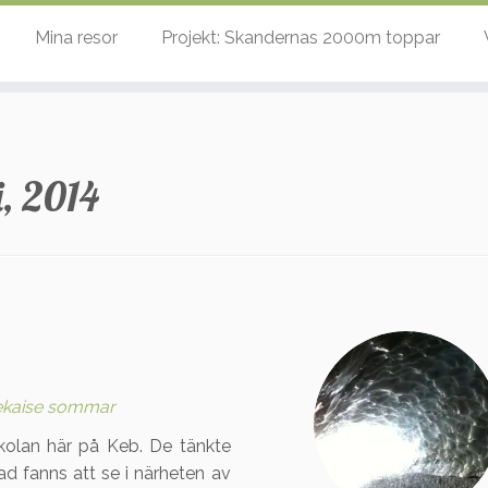
Mina resor
Projekt: Skandernas 2000m toppar
, 2014
ekaise sommar
skolan här på Keb. De tänkte
d fanns att se i närheten av