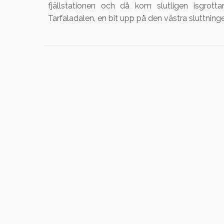
fjällstationen och då kom slutligen isgrotta
Tarfaladalen, en bit upp på den västra sluttningen