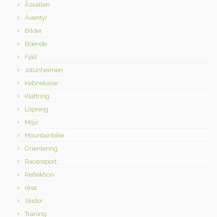
Åsvallen
Äventyr
Bilder
Boende
Fjäll
Jotunheimen
Kebnekaise
Klättring
Löpning
Miljö
Mountainbike
Orientering
Racereport
Reflektion
resa
Skidor
Träning