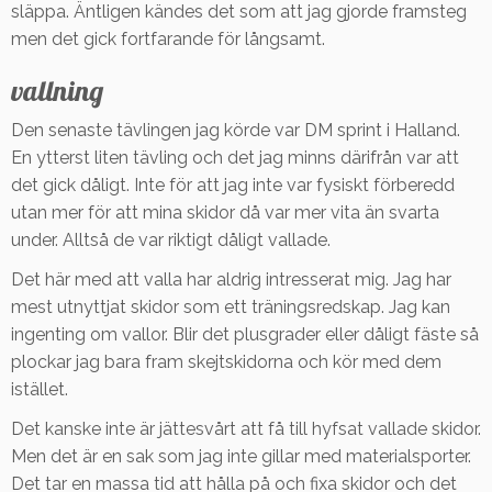
släppa. Äntligen kändes det som att jag gjorde framsteg
men det gick fortfarande för långsamt.
vallning
Den senaste tävlingen jag körde var DM sprint i Halland.
En ytterst liten tävling och det jag minns därifrån var att
det gick dåligt. Inte för att jag inte var fysiskt förberedd
utan mer för att mina skidor då var mer vita än svarta
under. Alltså de var riktigt dåligt vallade.
Det här med att valla har aldrig intresserat mig. Jag har
mest utnyttjat skidor som ett träningsredskap. Jag kan
ingenting om vallor. Blir det plusgrader eller dåligt fäste så
plockar jag bara fram skejtskidorna och kör med dem
istället.
Det kanske inte är jättesvårt att få till hyfsat vallade skidor.
Men det är en sak som jag inte gillar med materialsporter.
Det tar en massa tid att hålla på och fixa skidor och det