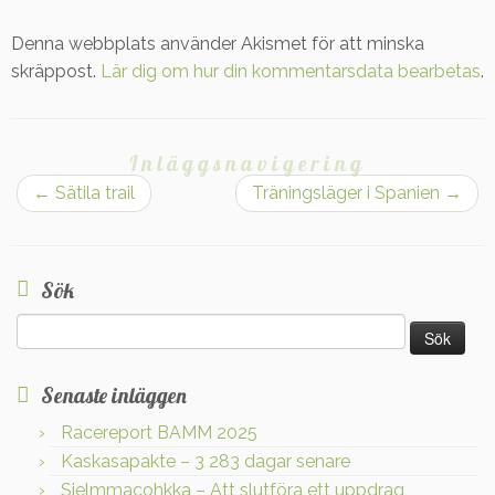
Denna webbplats använder Akismet för att minska
skräppost.
Lär dig om hur din kommentarsdata bearbetas
.
Inläggsnavigering
←
Sätila trail
Träningsläger i Spanien
→
Sök
Sök
efter:
Senaste inläggen
Racereport BAMM 2025
Kaskasapakte – 3 283 dagar senare
Sielmmacohkka – Att slutföra ett uppdrag