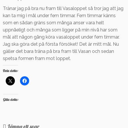
Tränar jag på bra nu fram till Vasaloppet så tror jag att jag
kan ta mig i mål under fem timmar. Fem timmar känns
som en sådan gräns som många anser vara helt
uppnåeligt och många som ligger på min nivå har som
mål att någon gång köra vasaloppet under fem timmar.
Jag ska göra det på första försöket! Det är mitt mål. Nu
gäller det bara träna på bra fram till Vasan och sedan
spetsa formen fram mot loppet.
Dela detta:
Gilla detta:
Lämna ett svar