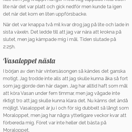
lite när det var platt och gick nedför men kunde ta igen
det när det kom en liten uppförsbacke.
När det var knappa två mil kvar drog jag på lite och lade in
sista växeln. Det ledde till att jag var nära att krokna på
slutet, men jag kämpade mig i mål. Tiden slutade på
2:25h.
Vasaloppet nästa
I början av den här vintersäsongen så kändes det ganska
motigt. Jag trodde inte alls att jag skulle kunna åka så fort
som jag gjorde den här dagen. Jag har alltid haft som mål
att köra Vasan under fem timmar, men jag vågade inte
riktigt tro att jag skulle kunna klara det. Nu känns det ändå
möjligt. Vasaloppet är ju i och för sig dubbelt så långt som
Moraloppet, men jag har några ytterligare veckor kvar att
förbereda mig. Föret var inte heller det bästa på
Moraloppet.