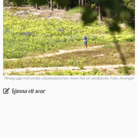
Påväg upp mot andra vätskestationen. Även här en skidbacke. Foto: Arrangör
Lämna ett svar