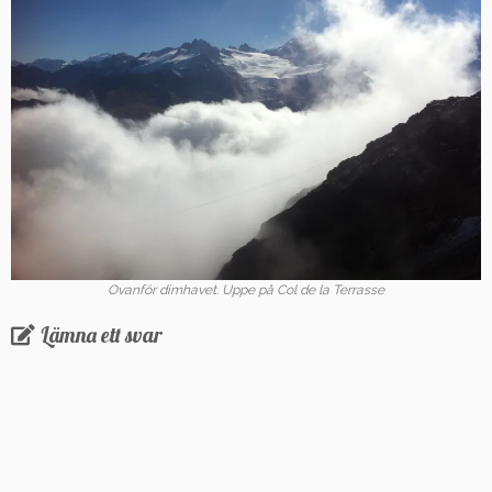
Ovanför dimhavet. Uppe på Col de la Terrasse
Lämna ett svar