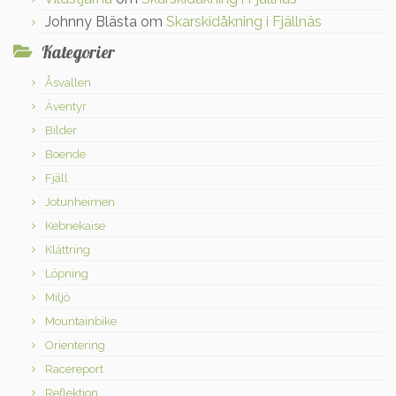
Johnny Blästa
om
Skarskidåkning i Fjällnäs
Kategorier
Åsvallen
Äventyr
Bilder
Boende
Fjäll
Jotunheimen
Kebnekaise
Klättring
Löpning
Miljö
Mountainbike
Orientering
Racereport
Reflektion