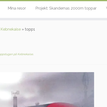
Mina resor
Projekt: Skandernas 2000m toppar
 Kebnekaise
»
topp1
ppstugan på Kebnekaise
.