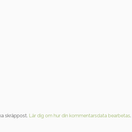
ka skräppost.
Lär dig om hur din kommentarsdata bearbetas
.