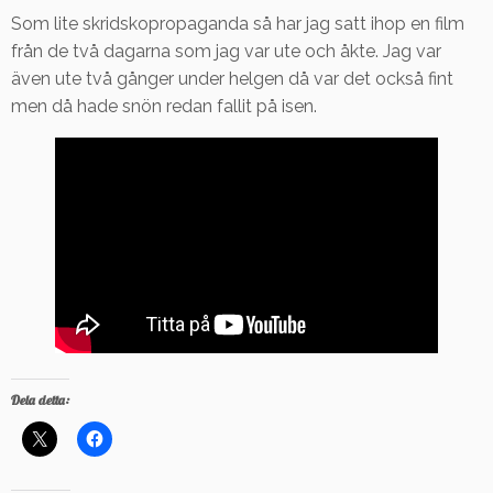
Som lite skridskopropaganda så har jag satt ihop en film
från de två dagarna som jag var ute och åkte. Jag var
även ute två gånger under helgen då var det också fint
men då hade snön redan fallit på isen.
Dela detta: