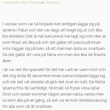
11 december, 2022
i
Träning
av
Vildstjarna
I veckan som var så började isen äntligen lägga sig på
sjöarna i Falun och det var dags att bege sig ut och åka
lite skridskor. Det är när isen precis har lagt sig som den är
som finast att åka på och det gäller att passa på innan
snön lägger sig på isen, så att man kan njuta av svartisen.
Så det gäller att vara på tårna om man ska åka de finaste
åken.
I år var det lite speciellt för det har varit en varm höst och
det tog ända till december innan isarna började lägga sig
och när det väl skedde så gick det över en natt. De flesta
sjöarna frös till samtidigt. Normalt så fryser vissa sjöar
först och sedan kommer någon annan nästa vecka men
nu kom alla på en gång, så det var en kort skridskosäsong
för alla som vill åt svartisen.