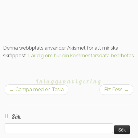
Denna webbplats använder Akismet för att minska
skräppost.
Lär dig om hur din kommentarsdata bearbetas
.
Inläggsnavigering
←
Campa med en Tesla
Piz Fess
→
Sök
Sök
efter: